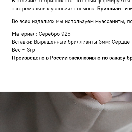
В отличие от бриллианта, который формируется 
экстремальных условиях космоса.
Бриллиант и м
Во всех изделиях мы используем муассаниты, 
Материал: Серебро 925
Вставки: Выращенные бриллианты 3мм; Сердце 
Вес ~ 3гр
Произведено в России эксклюзивно по заказу бре