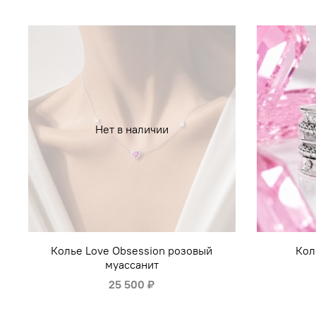
Нет в наличии
Колье Love Obsession розовый
Кол
муассанит
25 500 ₽