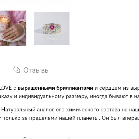
Отзывы
 LOVE с
выращенными бриллиантами
и сердцем из вы
казу и индивидуальному размеру, иногда бывают в на
.
Натуральный аналог его химического состава на наш
ти только за пределами нашей планеты. Он был впер