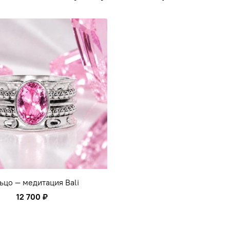
ьцо — медитация Bali
12 700 ₽