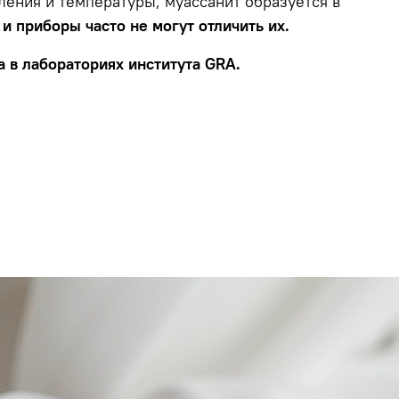
ления и температуры, муассанит образуется в
и приборы часто не могут отличить их.
 в лабораториях института GRA.