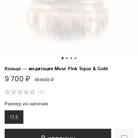
Кольцо — медитация Muse Pink Topaz & Gold
9 700 ₽
18 600 ₽
(0)
Размер из наличия
17,5
В корзину