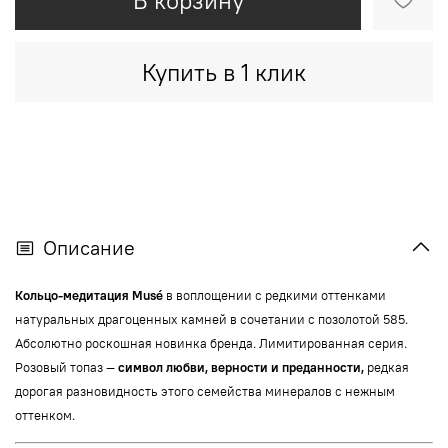
Купить в 1 клик
Описание
Кольцо-медитация Musé
в воплощении с редкими оттенками
натуральных драгоценных камней в сочетании с позолотой 585.
Абсолютно роскошная новинка бренда. Лимитированная серия.
Розовый топаз —
символ любви, верности и преданности,
редкая
дорогая разновидность этого семейства минералов c нежным
оттенком.